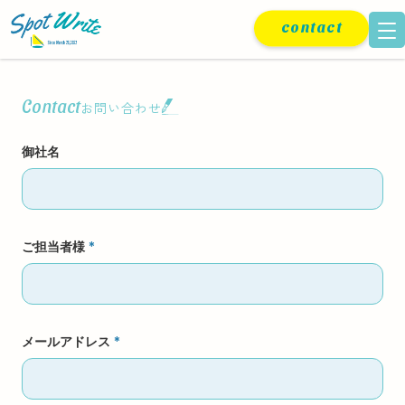
contact
Contact
お問い合わせ
御社名
ご担当者様
*
メールアドレス
*