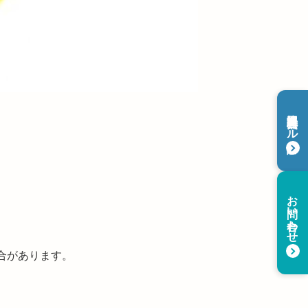
課題解決 無料メール診断
お問い合わせ
合があります。