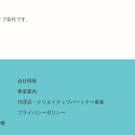
ィブ会社です。
会社情報
事業案内
代理店・クリエイティブパートナー募集
プライバシーポリシー
診断