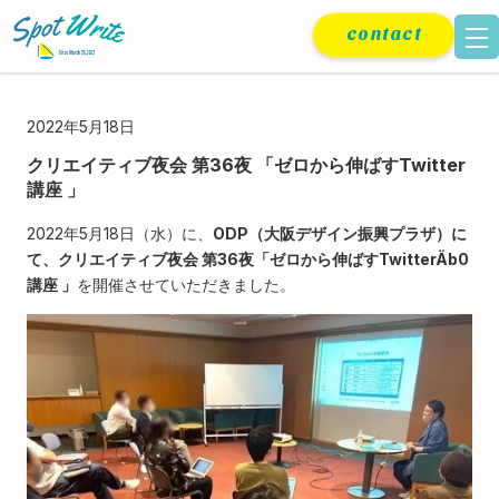
contact
2022年5月18日
クリエイティブ夜会 第36夜 「ゼロから伸ばすTwitter
講座 」
2022年5月18日（水）に、
ODP（大阪デザイン振興プラザ）に
て、クリエイティブ夜会 第36夜「ゼロから伸ばすTwitterÄb0
講座 」
を開催させていただきました。