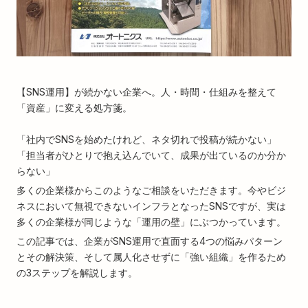
【SNS運用】が続かない企業へ。人・時間・仕組みを整えて
「資産」に変える処方箋。
「社内でSNSを始めたけれど、ネタ切れで投稿が続かない」
「担当者がひとりで抱え込んでいて、成果が出ているのか分か
らない」
多くの企業様からこのようなご相談をいただきます。今やビジ
ネスにおいて無視できないインフラとなったSNSですが、実は
多くの企業様が同じような「運用の壁」にぶつかっています。
この記事では、企業がSNS運用で直面する4つの悩みパターン
とその解決策、そして属人化させずに「強い組織」を作るため
の3ステップを解説します。