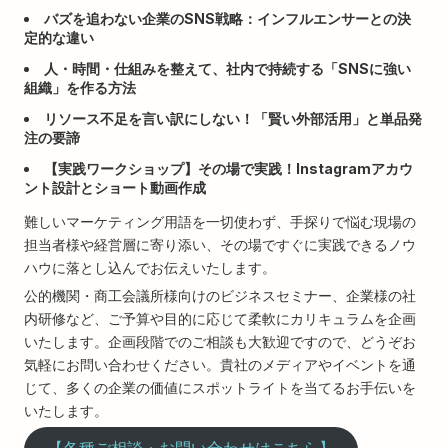
バズを追わない企業のSNS戦略：インフルエンサーとの決
定的な違い
人・時間・仕組みを整えて、社内で持続する「SNSに強い
組織」を作る方法
リソース不足を言い訳にしない！「賢い外部活用」と単品発
注の要諦
【実践ワークショップ】その場で実践！Instagramアカウ
ント設計とショート動画作成
難しいマーケティング用語を一切使わず、手探りで悩む現場の
担当者様や経営層に寄り添い、その場ですぐに実践できるノウ
ハウに落とし込んでお伝えいたします。
公的機関・商工会議所様向けのビジネスセミナー、企業様の社
内研修など、ご予算や目的に応じて柔軟にカリキュラムを企画
いたします。企画段階でのご相談も大歓迎ですので、どうぞお
気軽にお問い合わせください。貴社のメディアやイベントを通
じて、多くの企業の価値にスポットライトを当てるお手伝いを
いたします。