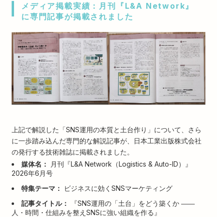
メディア掲載実績：月刊『L&A Network』
に専門記事が掲載されました
上記で解説した「SNS運用の本質と土台作り」について、さら
に一歩踏み込んだ専門的な解説記事が、日本工業出版株式会社
の発行する技術雑誌に掲載されました。
媒体名：
月刊『L&A Network（Logistics & Auto-ID）』
2026年6月号
特集テーマ：
ビジネスに効くSNSマーケティング
記事タイトル：
『SNS運用の「土台」をどう築くか ――
人・時間・仕組みを整えSNSに強い組織を作る』