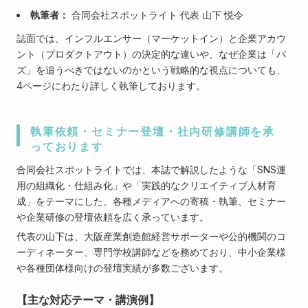
執筆者：
合同会社スポットライト 代表 山下 悦令
誌面では、インフルエンサー（マーケットイン）と企業アカウ
ント（プロダクトアウト）の決定的な違いや、なぜ企業は「バ
ズ」を追うべきではないのかという戦略的な視点についても、
4ページにわたり詳しく執筆しております。
執筆依頼・セミナー登壇・社内研修講師を承
っております
合同会社スポットライトでは、本誌で解説したような「SNS運
用の組織化・仕組み化」や「実践的なクリエイティブ人材育
成」をテーマにした、各種メディアへの寄稿・執筆、セミナー
や企業研修の登壇依頼を広く承っています。
代表の山下は、大阪産業創造館経営サポーターや公的機関のコ
ーディネーター、専門学校講師などを務めており、中小企業様
や各種団体様向けの登壇実績が多数ございます。
【主な対応テーマ・講演例】