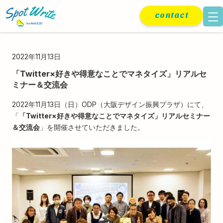
contact
2022年11月13日
「Twitter×好きや得意なことでマネタイズ」リアルセ
ミナー＆交流会
2022年11月13日（日）ODP（大阪デザイン振興プラザ）にて、
「
「Twitter×好きや得意なことでマネタイズ」リアルセミナー
＆交流会
」を開催させていただきました。