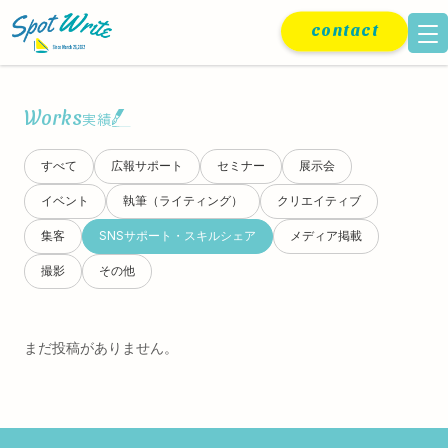
contact
Works
実績
すべて
広報サポート
セミナー
展示会
イベント
執筆（ライティング）
クリエイティブ
集客
SNSサポート・スキルシェア
メディア掲載
撮影
その他
まだ投稿がありません。